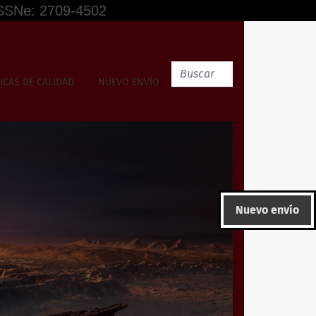
 ISSNe: 2709-4502
ICAS DE CALIDAD
NUEVO ENVÍO
Nuevo envío