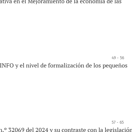
ativa en el Mejoramiento de la economía de las
49 - 56
INFO y el nivel de formalización de los pequeños
57 - 65
n.º 32069 del 2024 y su contraste con la legislació