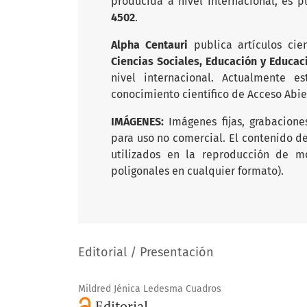
producida a nivel Internacional, es 
4502
.
Alpha Centauri
publica artículos cie
Ciencias Sociales, Educación y Educac
nivel internacional. Actualmente 
conocimiento científico de Acceso Abi
IMÁGENES:
Imágenes fijas, grabacione
para uso no comercial. El contenido d
utilizados en la reproducción de m
poligonales en cualquier formato).
Editorial / Presentación
Mildred Jénica Ledesma Cuadros
Editorial