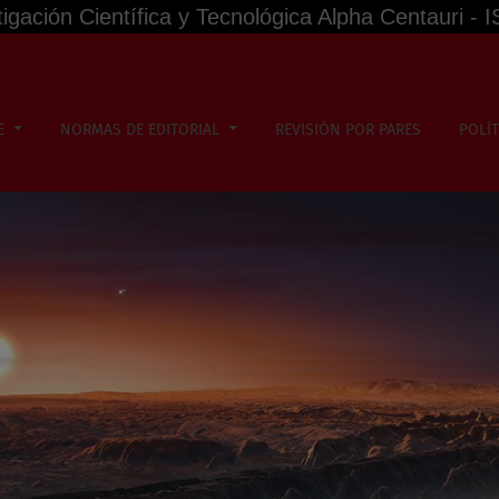
tigación Científica y Tecnológica Alpha Centauri -
Junio)
DE
NORMAS DE EDITORIAL
REVISIÓN POR PARES
POLÍT