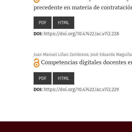
precedente en materia de contratació
PDF
HTML
DOI:
https://doi.org/10.47422/ac.v7i2.228
Juan Manuel Liñan Zambrano, José Eduardo Maguiña
Competencias digitales docentes en
PDF
HTML
DOI:
https://doi.org/10.47422/ac.v7i2.229