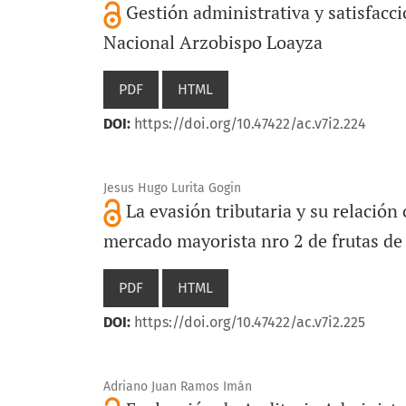
Gestión administrativa y satisfacci
Nacional Arzobispo Loayza
PDF
HTML
DOI:
https://doi.org/10.47422/ac.v7i2.224
Jesus Hugo Lurita Gogin
La evasión tributaria y su relación
mercado mayorista nro 2 de frutas de
PDF
HTML
DOI:
https://doi.org/10.47422/ac.v7i2.225
Adriano Juan Ramos Imán