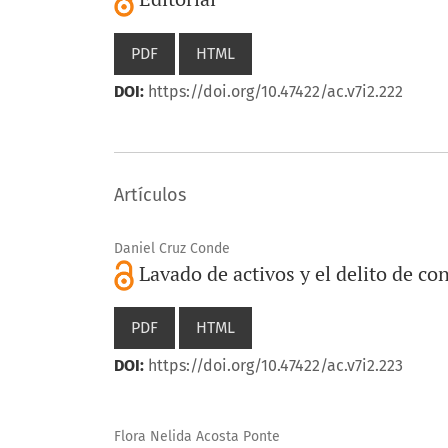
PDF
HTML
DOI:
https://doi.org/10.47422/ac.v7i2.222
Artículos
Daniel Cruz Conde
Lavado de activos y el delito de c
PDF
HTML
DOI:
https://doi.org/10.47422/ac.v7i2.223
Flora Nelida Acosta Ponte