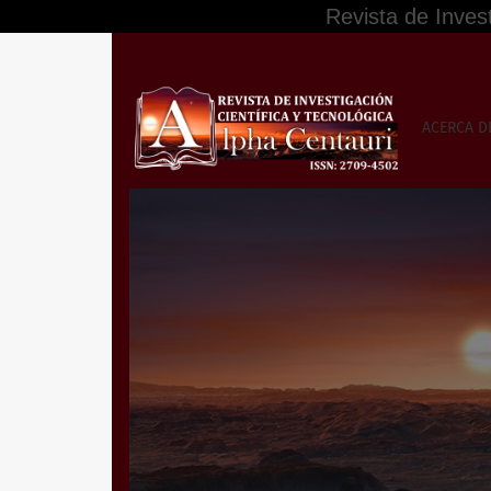
Revista de Inves
Vol. 7 Núm. 2 (2026): ALPHA CENTAURI (Abril - 
ACERCA 