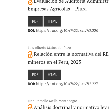
Evaluación de Auditoria Administr
Empresas Agrícolas – Piura
PDF
HTML
DOI:
https://doi.org/10.47422/ac.v7i2.226
Luis Alberto Matos del Pozo
Relación entre la normativa del RE
mineros en el Perú, 2025
PDF
HTML
DOI:
https://doi.org/10.47422/ac.v7i2.227
Juan Romelio Mejía Montenegro
Análisis doctrinal y normativo ley 