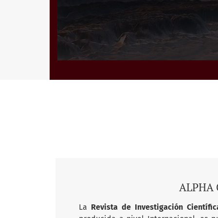
ALPHA C
La
Revista de Investigación Científ