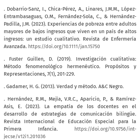
. Dobarrio-Sanz, I., Chica-Pérez, A., Linares, J.M.M., López-
Entrambasaguas, O.M., Fernández-Sola, C., & Hernández-
Padilla, J.M. (2023). Experiencias de pobreza entre adultos
mayores de bajos ingresos que viven en un país de altos
ingresos: un estudio cualitativo. Revista de Enfermería
Avanzada.
https://doi.org/10.1111/jan.15750
. Fuster Guillen, D. (2019). Investigación cualitativa:
Método fenomenológico hermenéutico. Propósitos y
Representaciones, 7(1), 201-229.
. Gadamer, H. G. (2013). Verdad y método. A&C Negro.
. Hernández, R.M., Mejía, V.R.C., Aparicio, P., & Ramírez-
Asis, E. (2023). La empatía de los docentes en el
desarrollo de estrategias de comunicación bilingüe.
Revista Internacional de Educación Especial para la
Primera Infancia.
https://doi.org/10.9756/int-
jecse/v12i1.201036