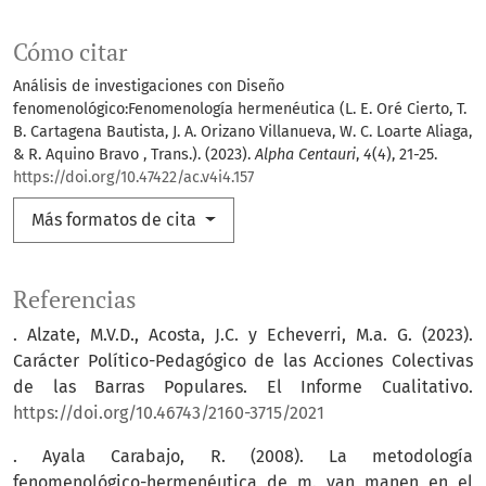
Cómo citar
Análisis de investigaciones con Diseño
fenomenológico:Fenomenología hermenéutica (L. E. Oré Cierto, T.
B. Cartagena Bautista, J. A. Orizano Villanueva, W. C. Loarte Aliaga,
& R. Aquino Bravo , Trans.). (2023).
Alpha Centauri
,
4
(4), 21-25.
https://doi.org/10.47422/ac.v4i4.157
Más formatos de cita
Referencias
. Alzate, M.V.D., Acosta, J.C. y Echeverri, M.a. G. (2023).
Carácter Político-Pedagógico de las Acciones Colectivas
de las Barras Populares. El Informe Cualitativo.
https://doi.org/10.46743/2160-3715/2021
. Ayala Carabajo, R. (2008). La metodología
fenomenológico-hermenéutica de m. van manen en el