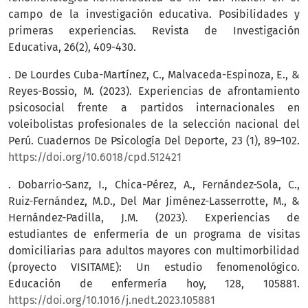
campo de la investigación educativa. Posibilidades y
primeras experiencias. Revista de Investigación
Educativa, 26(2), 409-430.
. De Lourdes Cuba-Martínez, C., Malvaceda-Espinoza, E., &
Reyes-Bossio, M. (2023). Experiencias de afrontamiento
psicosocial frente a partidos internacionales en
voleibolistas profesionales de la selección nacional del
Perú. Cuadernos De Psicología Del Deporte, 23 (1), 89–102.
https://doi.org/10.6018/cpd.512421
. Dobarrio-Sanz, I., Chica-Pérez, A., Fernández-Sola, C.,
Ruiz-Fernández, M.D., Del Mar Jiménez-Lasserrotte, M., &
Hernández-Padilla, J.M. (2023). Experiencias de
estudiantes de enfermería de un programa de visitas
domiciliarias para adultos mayores con multimorbilidad
(proyecto VISITAME): Un estudio fenomenológico.
Educación de enfermería hoy, 128, 105881.
https://doi.org/10.1016/j.nedt.2023.105881