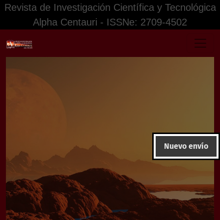
Revista de Investigación Científica y Tecnológica
Alpha Centauri - ISSNe: 2709-4502
Análisis de investigaciones con Diseño fenomenológico:Fe
Nuevo envío