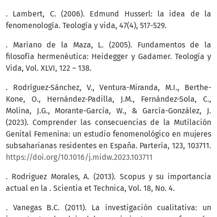
. Lambert, C. (2006). Edmund Husserl: la idea de la
fenomenología. Teología y vida, 47(4), 517-529.
. Mariano de la Maza, L. (2005). Fundamentos de la
filosofía hermenéutica: Heidegger y Gadamer. Teología y
Vida, Vol. XLVI, 122 – 138.
. Rodríguez-Sánchez, V., Ventura-Miranda, M.I., Berthe-
Kone, O., Hernández-Padilla, J.M., Fernández-Sola, C.,
Molina, J.G., Morante-García, W., & García-González, J.
(2023). Comprender las consecuencias de la Mutilación
Genital Femenina: un estudio fenomenológico en mujeres
subsaharianas residentes en España. Partería, 123, 103711.
https://doi.org/10.1016/j.midw.2023.103711
. Rodriguez Morales, A. (2013). Scopus y su importancia
actual en la . Scientia et Technica, Vol. 18, No. 4.
. Vanegas B.C. (2011). La investigación cualitativa: un