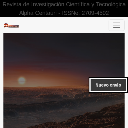
Revista de Investigación Científica y Tecnológica
Alpha Centauri - ISSNe: 2709-4502
Alpha Centauri
Nuevo envío